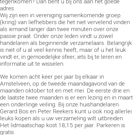
tegenkomen? Dan bent u bij ons aan het goede
adres.
Wij zijn een in vereniging samenkomende groep
(kring) van liefhebbers die het niet vervelend vinden
als iemand langer dan twee minuten over onze
passie praat. Onder onze leden vindt u zowel
handelaren als beginnende verzamelaars. Belangrijk
is niet of u al veel kennis heeft, maar of u het leuk
vindt er, in gemoedelijke sfeer, iets bij te leren en
informatie uit te wisselen.
We komen acht keer per jaar bij elkaar in
Amstelveen, op de tweede maandagavond van de
maanden oktober tot en met mei. De eerste drie en
de laatste twee maanden is er een lezing en in maart
een onderlinge veiling. Bij onze huishandelaren
Gerard Bos en Peter Reekers kunt u ook nog allerlei
leuks kopen als u uw verzameling wilt uitbreiden.
Het lidmaatschap kost 18,15 per jaar. Parkeren is
gratis.