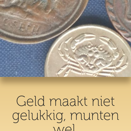
Geld maakt niet
gelukkig, munten
wel.