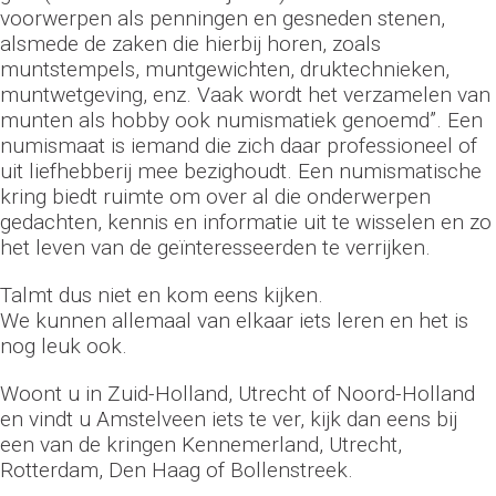
voorwerpen als penningen en gesneden stenen,
alsmede de zaken die hierbij horen, zoals
muntstempels, muntgewichten, druktechnieken,
muntwetgeving, enz. Vaak wordt het verzamelen van
munten als hobby ook numismatiek genoemd”. Een
numismaat is iemand die zich daar professioneel of
uit liefhebberij mee bezighoudt. Een numismatische
kring biedt ruimte om over al die onderwerpen
gedachten, kennis en informatie uit te wisselen en zo
het leven van de geïnteresseerden te verrijken.
Talmt dus niet en kom eens kijken.
We kunnen allemaal van elkaar iets leren en het is
nog leuk ook.
Woont u in Zuid-Holland, Utrecht of Noord-Holland
en vindt u Amstelveen iets te ver, kijk dan eens bij
een van de kringen Kennemerland, Utrecht,
Rotterdam, Den Haag of Bollenstreek.