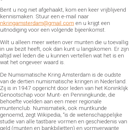
Bent u nog niet afgehaakt, kom een keer vrijblijvend
kennismaken. Stuur een e-mail naar
nkringamsterdam@gmail.com
en u krijgt een
uitnodiging voor een volgende bijeenkomst.
Wilt u alleen meer weten over munten die u toevallig
in uw bezit heeft, ook dan kunt u langskomen. Er zijn
altijd wel leden die u kunnen vertellen wat het is en
wat het ongeveer waard is.
De Numismatische Kring Amsterdam is de oudste
van de dertien numismatische kringen in Nederland.
Zij is in 1947 opgericht door leden van het Koninklijk
Genootschap voor Munt- en Penningkunde, die
behoefte voelden aan een meer regionale
muntenclub. Numismatiek, ook muntkunde
genoemd, zegt Wikipedia, “is de wetenschappelijke
studie van alle tastbare vormen en geschiedenis van
geld (munten en bankbiljetten) en vormverwante